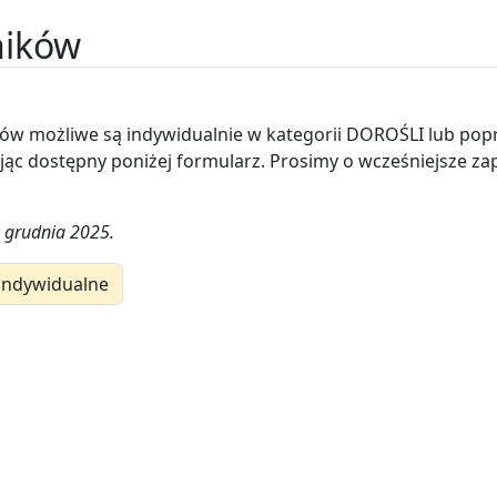
ników
odów możliwe są indywidualnie w kategorii DOROŚLI lub po
ając dostępny poniżej formularz. Prosimy o wcześniejsze za
1 grudnia 2025.
 indywidualne