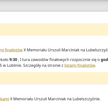
ami finalistów
X Memoriału Urszuli Marciniak na Lubelszczyź
koło
9:30
, I tura zawodów finałowych rozpocznie się o
god
S w Lublinie. Szczegóły na stronie z
listami finalistów
.
ikami
X Memoriału Urszuli Marciniak na Lubelszczyźnie.