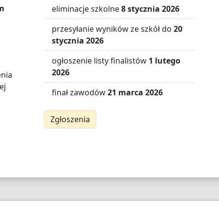
m
eliminacje szkolne
8 stycznia 2026
przesyłanie wyników ze szkół do
20
stycznia 2026
ogłoszenie listy finalistów
1 lutego
2026
enia
ej
finał zawodów
21 marca 2026
Zgłoszenia