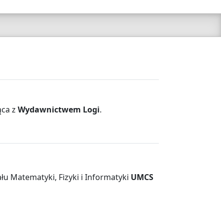
ąca z
Wydawnictwem Logi
.
u Matematyki, Fizyki i Informatyki
UMCS