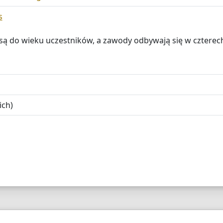
s
 do wieku uczestników, a zawody odbywają się w czterech
ich)