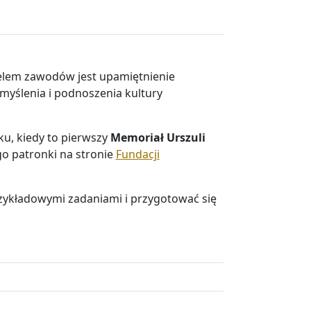
elem zawodów jest upamiętnienie
 myślenia i podnoszenia kultury
ku, kiedy to pierwszy
Memoriał Urszuli
go patronki na stronie
Fundacji
rzykładowymi zadaniami i przygotować się