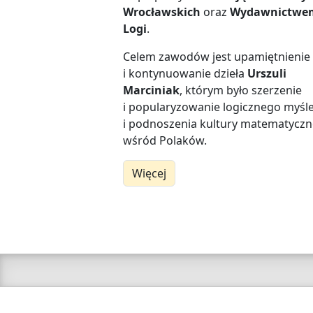
Wrocławskich
oraz
Wydawnictwe
Logi
.
Celem zawodów jest upamiętnienie
i kontynuowanie dzieła
Urszuli
Marciniak
, którym było szerzenie
i popularyzowanie logicznego myśl
i podnoszenia kultury matematyczn
wśród Polaków.
Więcej