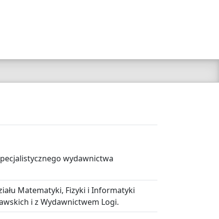
 specjalistycznego wydawnictwa
ału Matematyki, Fizyki i Informatyki
awskich i z Wydawnictwem Logi.