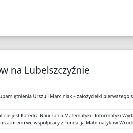
w na Lubelszczyźnie
upamiętnienia Urszuli Marciniak – założycielki pierwszego
nie jest Katedra Nauczania Matematyki i Informatyki Wydzi
anizatorem) we współpracy z Fundacją Matematyków Wrocł