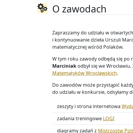
O zawodach
Zapraszamy do udziału w otwartyc
i kontynuowanie dzieła Urszuli Marc
matematycznej wśród Polaków.
W tym roku zawody odbędą się po raz
Marciniak
odbył się we Wrocławiu. 
Matematyków Wrocławskich
.
Do zawodów może przystąpić każdy, 
do udziału w konkursie, odsyłamy 
zeszyty i strona internetowa
Wyda
zadania treningowe
LOGI
diagramy zadań z
Mistrzostw Pol