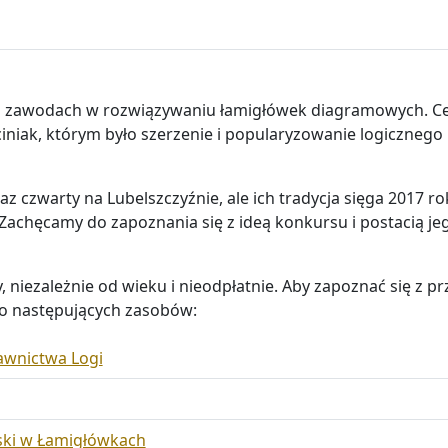
h zawodach w rozwiązywaniu łamigłówek diagramowych. C
iniak, którym było szerzenie i popularyzowanie logicznego
 czwarty na Lubelszczyźnie, ale ich tradycja sięga 2017 ro
Zachęcamy do zapoznania się z ideą konkursu i postacią je
niezależnie od wieku i nieodpłatnie. Aby zapoznać się z p
do następujących zasobów:
wnictwa Logi
ski w Łamigłówkach