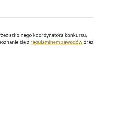
przez szkolnego koordynatora konkursu,
poznanie się z
regulaminem zawodów
oraz