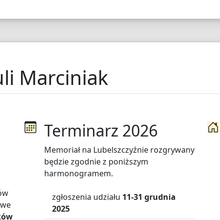
li Marciniak
Terminarz 2026
h
Memoriał na Lubelszczyźnie rozgrywany
będzie zgodnie z poniższym
harmonogramem.
ów
zgłoszenia udziału
11-31 grudnia
 we
2025
ków