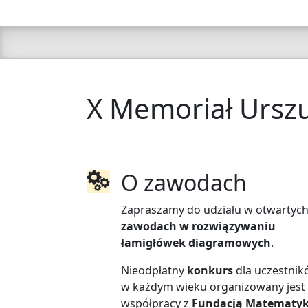
X Memoriał Urszu
O zawodach
Zapraszamy do udziału w otwartyc
zawodach w rozwiązywaniu
łamigłówek diagramowych
.
Nieodpłatny
konkurs
dla uczestnik
w każdym wieku organizowany jest
współpracy z
Fundacją Matematy