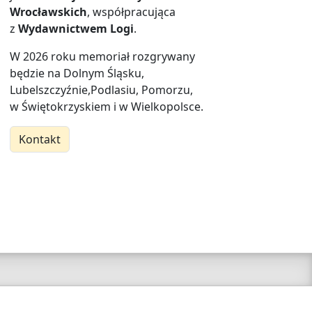
Wrocławskich
, współpracująca
z
Wydawnictwem Logi
.
W 2026 roku memoriał rozgrywany
będzie na Dolnym Śląsku,
Lubelszczyźnie,Podlasiu, Pomorzu,
w Świętokrzyskiem i w Wielkopolsce.
Kontakt