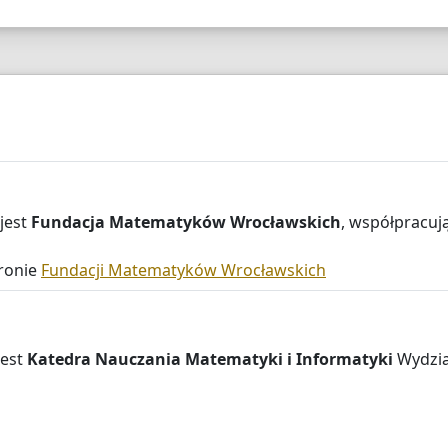
jest
Fundacja Matematyków Wrocławskich
, współpracuj
ronie
Fundacji Matematyków Wrocławskich
jest
Katedra Nauczania Matematyki i Informatyki
Wydział