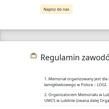
Napisz do nas
Regulamin zawodó
Memoriał organizowany jest dla 
łamigłówkowego w Polsce – LOGI.
Organizatorem Memoriału w Lubli
UMCS w Lublinie (zwana dalej Org